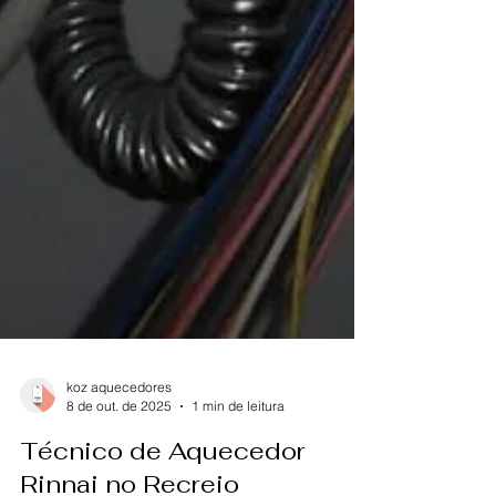
koz aquecedores
8 de out. de 2025
1 min de leitura