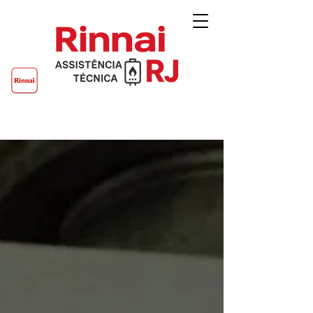
Rinnai RJ