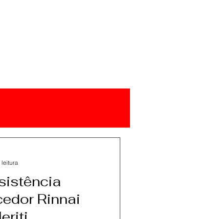
 leitura
sistência
edor Rinnai
riti