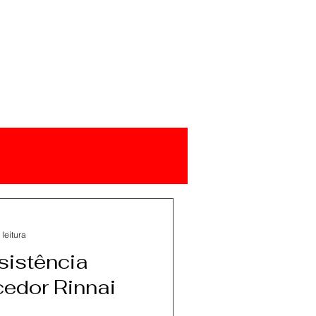
 leitura
sistência
edor Rinnai