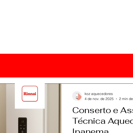
 os Posts
koz aquecedores
4 de nov. de 2025
2 min de
Conserto e As
Técnica Aquec
Ipanema