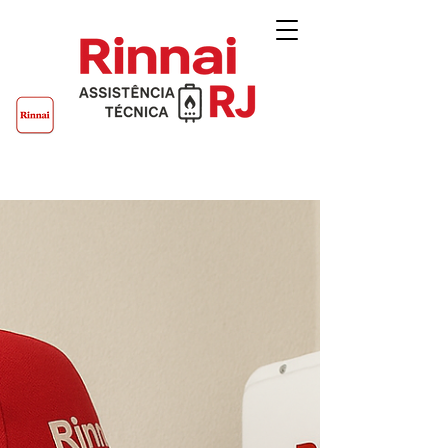
Rinnai RJ