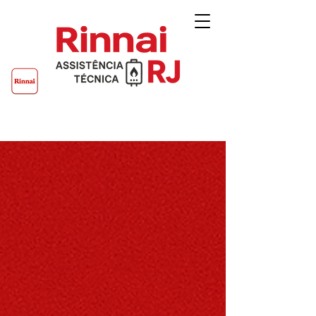
Rinnai RJ