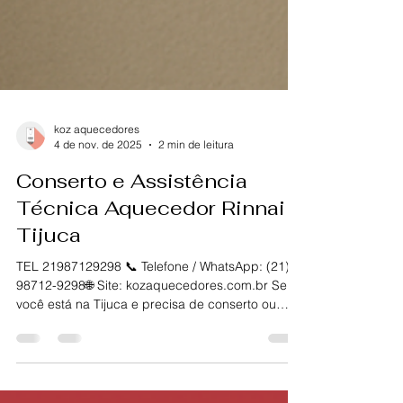
koz aquecedores
4 de nov. de 2025
2 min de leitura
Conserto e Assistência
Técnica Aquecedor Rinnai
Tijuca
TEL 21987129298 📞 Telefone / WhatsApp: (21)
98712-9298🌐 Site: kozaquecedores.com.br Se
você está na Tijuca e precisa de conserto ou
manutenção do seu aquecedor Rinnai , conte
com a KOZ Aquecedores . Somos especialistas