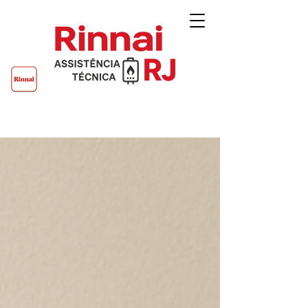
Rinnai RJ