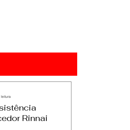
 leitura
sistência
edor Rinnai