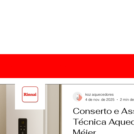
 os Posts
koz aquecedores
4 de nov. de 2025
2 min de
Conserto e As
Técnica Aquec
Méier