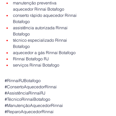
manutenção preventiva 
aquecedor Rinnai Botafogo
conserto rápido aquecedor Rinnai 
Botafogo
assistência autorizada Rinnai 
Botafogo
técnico especializado Rinnai 
Botafogo
aquecedor a gás Rinnai Botafogo
Rinnai Botafogo RJ
serviços Rinnai Botafogo
#RinnaiRJBotafogo
#ConsertoAquecedorRinnai
#AssistênciaRinnaiRJ
#TécnicoRinnaiBotafogo
#ManutençãoAquecedorRinnai
#ReparoAquecedorRinnai