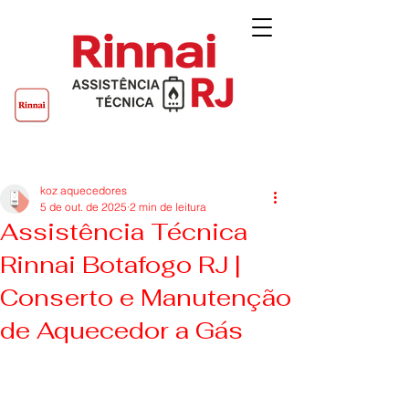
Post
koz aquecedores
5 de out. de 2025
2 min de leitura
Assistência Técnica
Rinnai Botafogo RJ |
Conserto e Manutenção
de Aquecedor a Gás