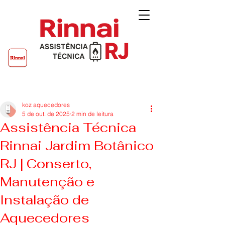
Post
koz aquecedores
5 de out. de 2025
2 min de leitura
Assistência Técnica
Rinnai Jardim Botânico
RJ | Conserto,
Manutenção e
Instalação de
Aquecedores