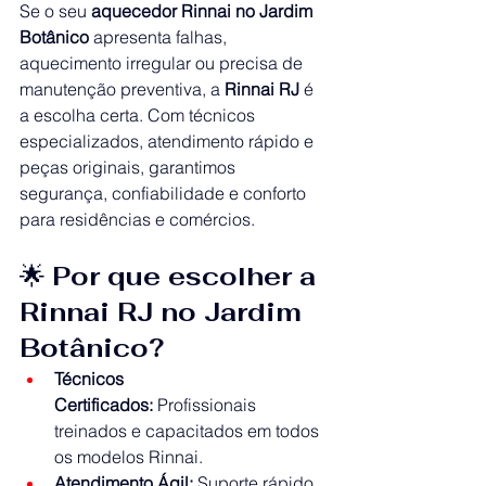
Se o seu 
aquecedor Rinnai no Jardim 
Botânico
 apresenta falhas, 
aquecimento irregular ou precisa de 
manutenção preventiva, a 
Rinnai RJ
 é 
a escolha certa. Com técnicos 
especializados, atendimento rápido e 
peças originais, garantimos 
segurança, confiabilidade e conforto 
para residências e comércios.
🌟 
Por que escolher a 
Rinnai RJ no Jardim 
Botânico?
Técnicos 
Certificados:
 Profissionais 
treinados e capacitados em todos 
os modelos Rinnai.
Atendimento Ágil:
 Suporte rápido 