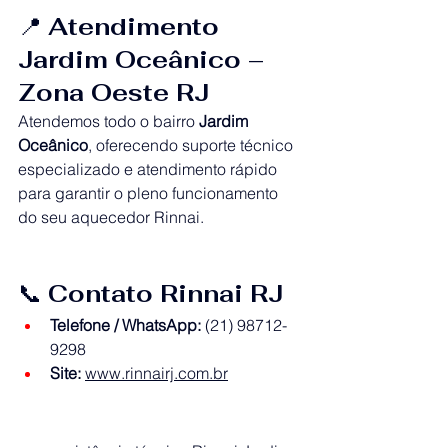
📍 
Atendimento 
Jardim Oceânico – 
Zona Oeste RJ
Atendemos todo o bairro 
Jardim 
Oceânico
, oferecendo suporte técnico 
especializado e atendimento rápido 
para garantir o pleno funcionamento 
do seu aquecedor Rinnai.
📞 
Contato Rinnai RJ
Telefone / WhatsApp:
 (21) 98712-
9298
Site:
www.rinnairj.com.br