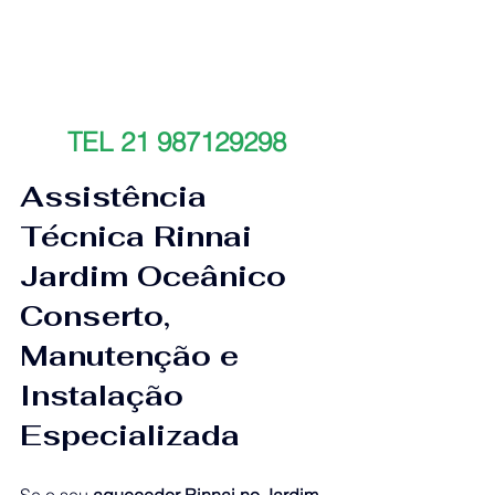
TEL 21 987129298
Assistência 
Técnica Rinnai 
Jardim Oceânico 
Conserto, 
Manutenção e 
Instalação 
Especializada
Se o seu 
aquecedor Rinnai no Jardim 