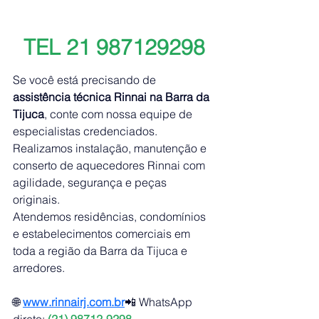
TEL 21 987129298
Se você está precisando de 
assistência técnica Rinnai na Barra da 
Tijuca
, conte com nossa equipe de 
especialistas credenciados. 
Realizamos instalação, manutenção e 
conserto de aquecedores Rinnai com 
agilidade, segurança e peças 
originais.
Atendemos residências, condomínios 
e estabelecimentos comerciais em 
toda a região da Barra da Tijuca e 
arredores.
🌐 
www.rinnairj.com
.br
📲 WhatsApp 
direto: 
(21) 98712-9298