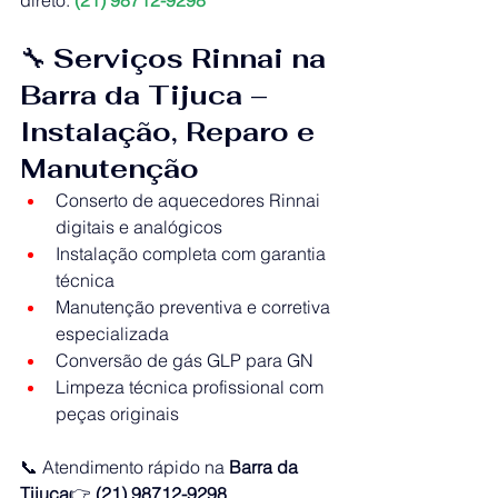
🔧 
Serviços Rinnai na 
Barra da Tijuca – 
Instalação, Reparo e 
Manutenção
Conserto de aquecedores Rinnai 
digitais e analógicos
Instalação completa com garantia 
técnica
Manutenção preventiva e corretiva 
especializada
Conversão de gás GLP para GN
Limpeza técnica profissional com 
peças originais
📞 Atendimento rápido na 
Barra da 
Tijuca
👉 
(21) 98712-9298