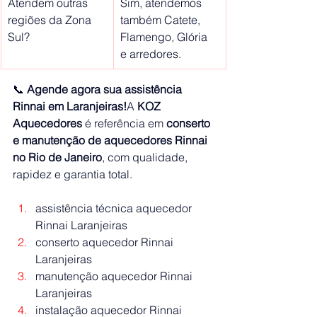
Atendem outras 
Sim, atendemos 
regiões da Zona 
também Catete, 
Sul?
Flamengo, Glória 
e arredores.
📞 
Agende agora sua assistência 
Rinnai em Laranjeiras!
A 
KOZ 
Aquecedores
 é referência em 
conserto 
e manutenção de aquecedores Rinnai 
no Rio de Janeiro
, com qualidade, 
rapidez e garantia total.
assistência técnica aquecedor 
Rinnai Laranjeiras
conserto aquecedor Rinnai 
Laranjeiras
manutenção aquecedor Rinnai 
Laranjeiras
instalação aquecedor Rinnai 