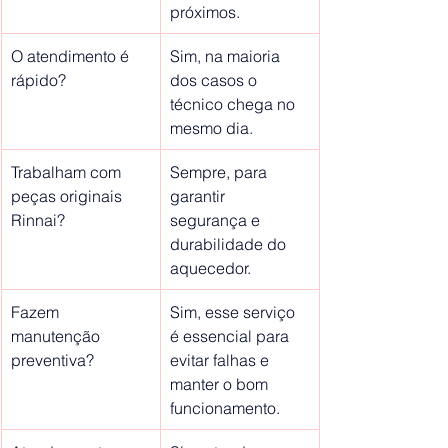
próximos.
O atendimento é 
Sim, na maioria 
rápido?
dos casos o 
técnico chega no 
mesmo dia.
Trabalham com 
Sempre, para 
peças originais 
garantir 
Rinnai?
segurança e 
durabilidade do 
aquecedor.
Fazem 
Sim, esse serviço 
manutenção 
é essencial para 
preventiva?
evitar falhas e 
manter o bom 
funcionamento.