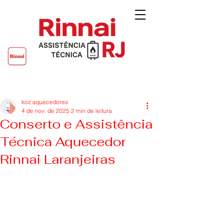
Post
koz aquecedores
4 de nov. de 2025
2 min de leitura
Conserto e Assistência
Técnica Aquecedor
Rinnai Laranjeiras