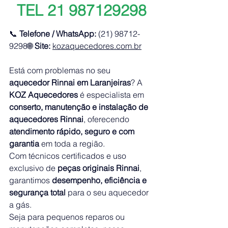
TEL 21 987129298
📞 
Telefone / WhatsApp:
 (21) 98712-
9298🌐 
Site:
kozaquecedores.com.br
Está com problemas no seu 
aquecedor Rinnai em Laranjeiras
? A 
KOZ Aquecedores
 é especialista em 
conserto, manutenção e instalação de 
aquecedores Rinnai
, oferecendo 
atendimento rápido, seguro e com 
garantia
 em toda a região.
Com técnicos certificados e uso 
exclusivo de 
peças originais Rinnai
, 
garantimos 
desempenho, eficiência e 
segurança total
 para o seu aquecedor 
a gás.
Seja para pequenos reparos ou 