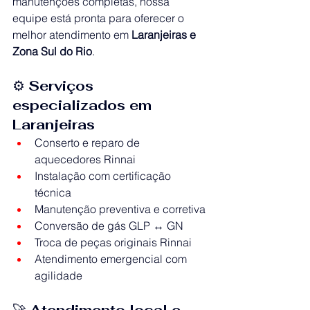
manutenções completas, nossa 
equipe está pronta para oferecer o 
melhor atendimento em 
Laranjeiras e 
Zona Sul do Rio
.
⚙️ 
Serviços 
especializados em 
Laranjeiras
Conserto e reparo de 
aquecedores Rinnai
Instalação com certificação 
técnica
Manutenção preventiva e corretiva
Conversão de gás GLP ↔ GN
Troca de peças originais Rinnai
Atendimento emergencial com 
agilidade
🚀 
Atendimento local e 