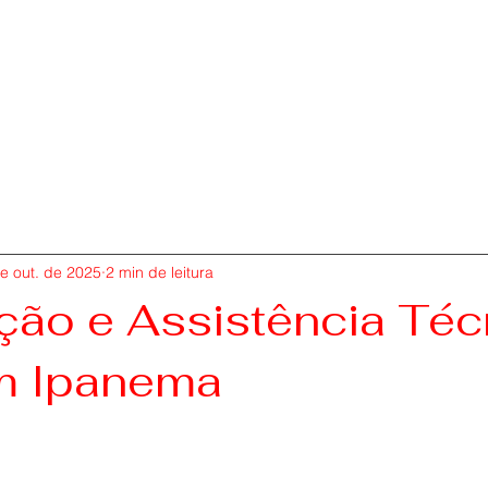
e out. de 2025
2 min de leitura
ão e Assistência Téc
em Ipanema