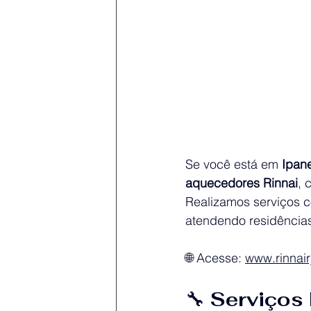
Se você está em 
Ipan
aquecedores Rinnai
, 
Realizamos serviços c
atendendo residência
🌐 Acesse: 
www.rinnair
🔧 
Serviços 