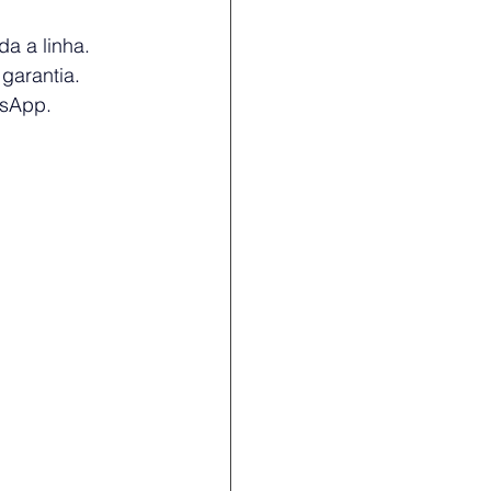
a a linha.
garantia.
tsApp.