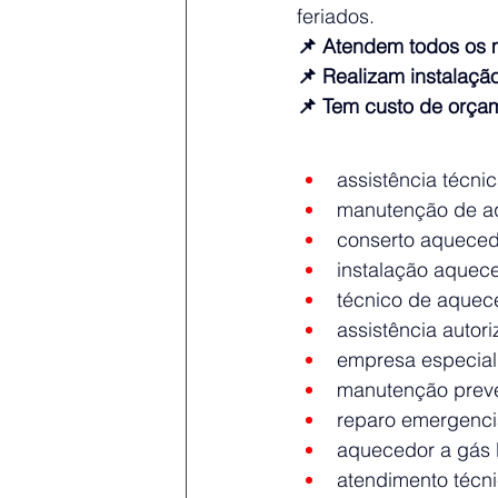
feriados.
📌 Atendem todos os 
📌 Realizam instalaç
📌 Tem custo de orça
assistência técni
manutenção de a
conserto aqueced
instalação aquec
técnico de aque
assistência autor
empresa especial
manutenção preve
reparo emergenci
aquecedor a gás 
atendimento técn