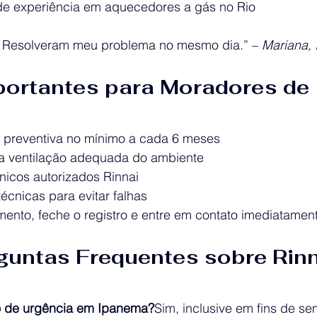
de experiência em aquecedores a gás no Rio
! Resolveram meu problema no mesmo dia.” – 
Mariana,
portantes para Moradores de 
preventiva no mínimo a cada 6 meses
 a ventilação adequada do ambiente
cnicos autorizados Rinnai
écnicas para evitar falhas
nto, feche o registro e entre em contato imediatamen
guntas Frequentes sobre Rinn
o de urgência em Ipanema?
Sim, inclusive em fins de s