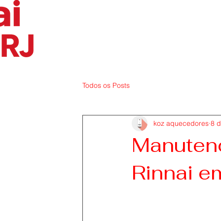
Todos os Posts
koz aquecedores
8 d
Manutenç
Rinnai 