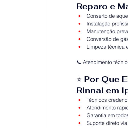
Reparo e M
Conserto de aquec
Instalação profis
Manutenção preve
Conversão de gá
Limpeza técnica e
📞 Atendimento técni
⭐ 
Por Que E
Rinnai em 
Técnicos credenc
Atendimento ráp
Garantia em todos
Suporte direto v