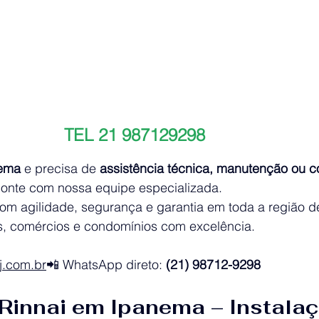
TEL 21 987129298
ema
 e precisa de 
assistência técnica, manutenção ou c
conte com nossa equipe especializada.
om agilidade, segurança e garantia em toda a região d
s, comércios e condomínios com excelência.
j.com
.br
📲 WhatsApp direto: 
(21) 98712-9298
Rinnai em Ipanema – Instalaç