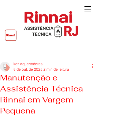
Post
koz aquecedores
8 de out. de 2025
2 min de leitura
Manutenção e
Assistência Técnica
Rinnai em Vargem
Pequena