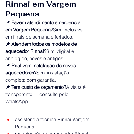
Rinnai em Vargem 
Pequena
📌 Fazem atendimento emergencial 
em Vargem Pequena?
Sim, inclusive 
em finais de semana e feriados.
📌 Atendem todos os modelos de 
aquecedor Rinnai?
Sim, digital e 
analógico, novos e antigos.
📌 Realizam instalação de novos 
aquecedores?
Sim, instalação 
completa com garantia.
📌 Tem custo de orçamento?
A visita é 
transparente — consulte pelo 
WhatsApp.
assistência técnica Rinnai Vargem 
Pequena
manutenção de aquecedor Rinnai 