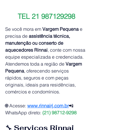
TEL 21 987129298
Se você mora em 
Vargem Pequena
 e 
precisa de 
assistência técnica, 
manutenção ou conserto de 
aquecedores Rinnai
, conte com nossa 
equipe especializada e credenciada.
Atendemos toda a região de 
Vargem 
Pequena
, oferecendo serviços 
rápidos, seguros e com peças 
originais, ideais para residências, 
comércios e condomínios.
🌐 Acesse: 
www.rinnairj.com
.br
📲 
WhatsApp direto: 
(21) 98712-9298
🔧 
Serviços Rinnai 